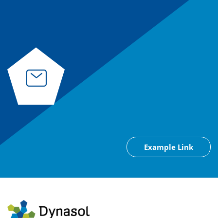
Example Link