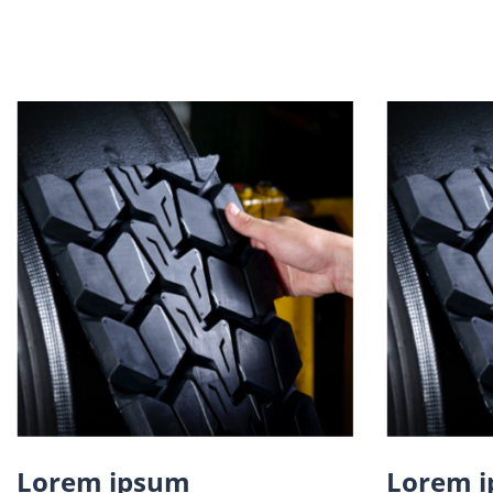
Lorem ipsum
Lorem 