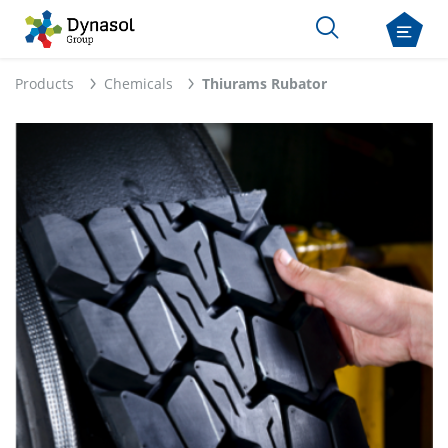
Products
Chemicals
Thiurams Rubator