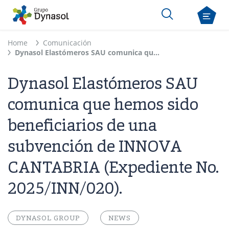
Home
Comunicación
Dynasol Elastómeros SAU comunica que hemos sido beneficiarios de una subvención de INNOVA CANTABRIA (Expediente No. 2025/INN/020).
Dynasol Elastómeros SAU
comunica que hemos sido
beneficiarios de una
subvención de INNOVA
CANTABRIA (Expediente No.
2025/INN/020).
DYNASOL GROUP
NEWS