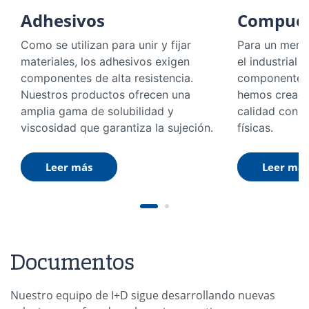
Adhesivos
Compues
Como se utilizan para unir y fijar
Para un merc
materiales, los adhesivos exigen
el industrial
componentes de alta resistencia.
componentes d
Nuestros productos ofrecen una
hemos creado
amplia gama de solubilidad y
calidad con 
viscosidad que garantiza la sujeción.
físicas.
Leer más
Leer más
Documentos
Nuestro equipo de I+D sigue desarrollando nuevas