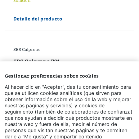
Solución
Detalle del producto
SBS Calprene
SBS Calprene 701
Solución
Gestionar preferencias sobre cookies
Al hacer clic en "Aceptar", das tu consentimiento para
Detalle del producto
que se utilicen cookies analíticas (que sirven para
obtener información sobre el uso de la web y mejorar
nuestras páginas y servicios) y cookies de
seguimiento (también de colaboradores de confianza)
que nos ayudan a decidir qué productos mostrarte en
SBS Calprene
nuestra web y fuera de ella, medir el número de
personas que visitan nuestras páginas y te permiten
SBS Calprene 710
darle a "Me gusta" y compartir contenido