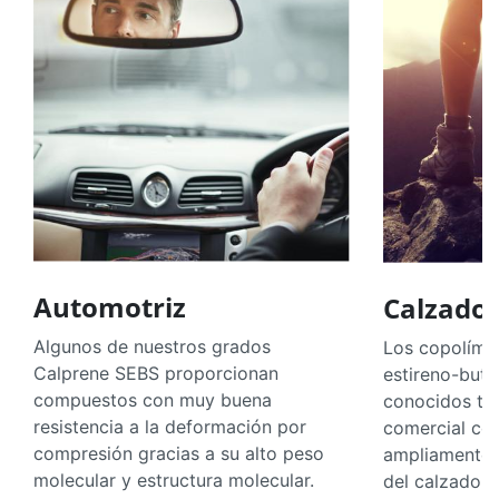
Automotriz
Calzado
Algunos de nuestros grados
Los copolíme
Calprene SEBS proporcionan
estireno-buta
compuestos con muy buena
conocidos tam
resistencia a la deformación por
comercial co
compresión gracias a su alto peso
ampliamente u
molecular y estructura molecular.
del calzado p