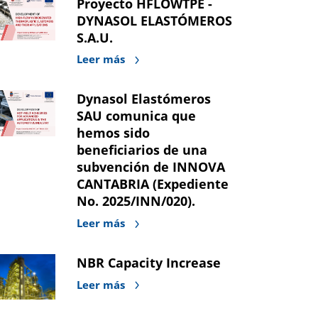
Proyecto HFLOWTPE -
DYNASOL ELASTÓMEROS
S.A.U.
Leer más
Dynasol Elastómeros
SAU comunica que
hemos sido
beneficiarios de una
subvención de INNOVA
CANTABRIA (Expediente
No. 2025/INN/020).
Leer más
NBR Capacity Increase
Leer más