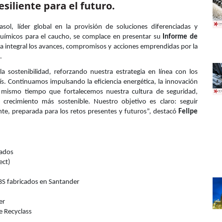
siliente para el futuro.
ol, líder global en la provisión de soluciones diferenciadas y
químicos para el caucho, se complace en presentar su
Informe de
a integral los avances, compromisos y acciones emprendidas por la
.
sostenibilidad, reforzando nuestra estrategia en línea con los
ís. Continuamos impulsando la eficiencia energética, la innovación
l mismo tiempo que fortalecemos nuestra cultura de seguridad,
crecimiento más sostenible. Nuestro objetivo es claro: seguir
te, preparada para los retos presentes y futuros”, destacó
Felipe
eados
ect)
BS fabricados en Santander
er
e Recyclass