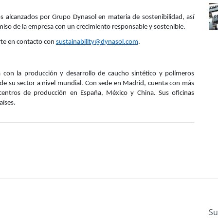
s alcanzados por Grupo Dynasol en materia de sostenibilidad, así
miso de la empresa con un crecimiento responsable y sostenible.
rte en contacto con
sustainability@dynasol.com
.
on la producción y desarrollo de caucho sintético y polímeros
de su sector a nivel mundial. Con sede en Madrid, cuenta con más
centros de producción en España, México y China. Sus oficinas
aíses.
Su