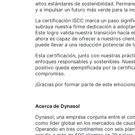
altos estándares de sostenibilidad. Perma
y a impulsar un futuro más verde para la in
La certificación ISCC marca un paso signifi
subraya nuestra firme dedicación a adopta
Este logro valida nuestra transición hacia 
ahora es capaz de ofrecer a nuestros client
puede llevar a una reducción potencial de l
Esta certificación, junto con nuestras práct
enfoques responsables y sostenibles. Nuest
positivo queda ejemplificada por la certifi
compromiso.
¡Gracias por formar parte de este emociona
Acerca de Dynasol
Dynasol, una empresa conjunta entre el c
como líder global en los mercados de cauc
Operando en tres continentes con seis plan