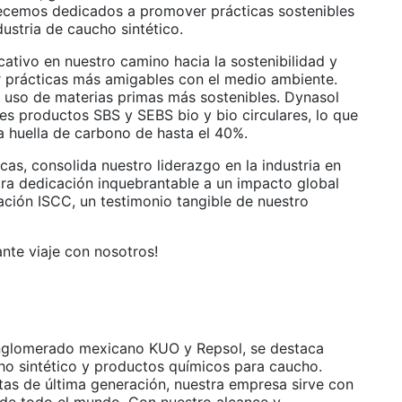
necemos dedicados a promover prácticas sostenibles
dustria de caucho sintético.
cativo en nuestro camino hacia la sostenibilidad y
r prácticas más amigables con el medio ambiente.
el uso de materias primas más sostenibles. Dynasol
es productos SBS y SEBS bio y bio circulares, lo que
a huella de carbono de hasta el 40%.
icas, consolida nuestro liderazgo en la industria en
ra dedicación inquebrantable a un impacto global
cación ISCC, un testimonio tangible de nuestro
nte viaje con nosotros!
onglomerado mexicano KUO y Repsol, se destaca
ho sintético y productos químicos para caucho.
tas de última generación, nuestra empresa sirve con