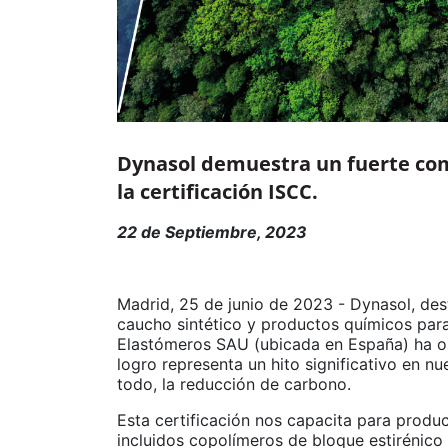
Dynasol demuestra un fuerte comp
la certificación ISCC.
22 de Septiembre, 2023
Madrid, 25 de junio de 2023 - Dynasol, des
caucho sintético y productos químicos par
Elastómeros SAU (ubicada en España) ha ob
logro representa un hito significativo en n
todo, la reducción de carbono.
Esta certificación nos capacita para produ
incluidos copolímeros de bloque estirénico