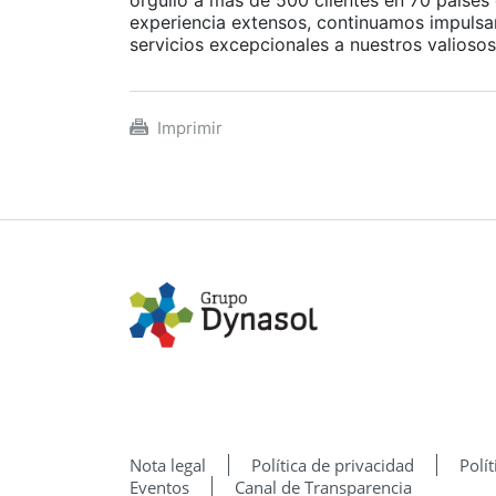
orgullo a más de 500 clientes en 70 países
experiencia extensos, continuamos impulsa
servicios excepcionales a nuestros valiosos
Imprimir
Nota legal
Política de privacidad
Polí
Eventos
Canal de Transparencia