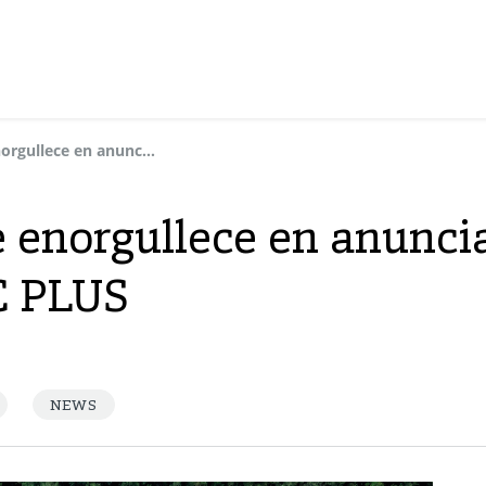
Grupo Dynasol se enorgullece en anunciar nuestra Certificación ISCC PLUS
 enorgullece en anunci
CC PLUS
NEWS