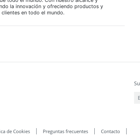
 de todo el mundo. Con nuestro alcance y
ndo la innovación y ofreciendo productos y
 clientes en todo el mundo.
Su
tica de Cookies
Preguntas frecuentes
Contacto