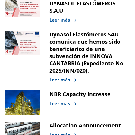
DYNASOL ELASTÓMEROS
S.A.U.
Leer más
Dynasol Elastómeros SAU
comunica que hemos sido
beneficiarios de una
subvención de INNOVA
CANTABRIA (Expediente No.
2025/INN/020).
Leer más
NBR Capacity Increase
Leer más
Allocation Announcement
Leer más