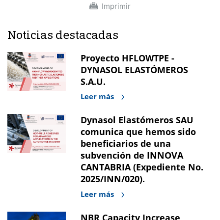
Imprimir
Noticias destacadas
Proyecto HFLOWTPE -
DYNASOL ELASTÓMEROS
S.A.U.
Leer más
Dynasol Elastómeros SAU
comunica que hemos sido
beneficiarios de una
subvención de INNOVA
CANTABRIA (Expediente No.
2025/INN/020).
Leer más
NBR Capacity Increase