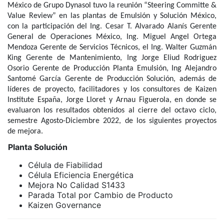
México de Grupo Dynasol tuvo la reunión “Steering Committe &
Value Review” en las plantas de Emulsión y Solución México,
con la participación del Ing. Cesar T. Alvarado Alanís Gerente
General de Operaciones México, Ing. Miguel Angel Ortega
Mendoza Gerente de Servicios Técnicos, el Ing. Walter Guzmán
King Gerente de Mantenimiento, Ing Jorge Eliud Rodriguez
Osorio Gerente de Producción Planta Emulsión, Ing Alejandro
Santomé García Gerente de Producción Solución, además de
líderes de proyecto, facilitadores y los consultores de Kaizen
Institute España, Jorge Lloret y Arnau Figuerola, en donde se
evaluaron los resultados obtenidos al cierre del octavo ciclo,
semestre Agosto-Diciembre 2022, de los siguientes proyectos
de mejora.
Planta Solución
Célula de Fiabilidad
Célula Eficiencia Energética
Mejora No Calidad S1433
Parada Total por Cambio de Producto
Kaizen Governance