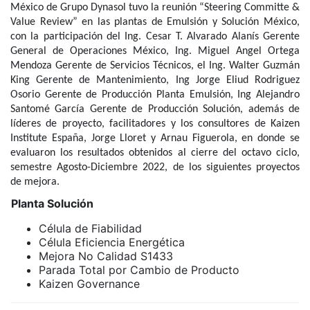
México de Grupo Dynasol tuvo la reunión “Steering Committe &
Value Review” en las plantas de Emulsión y Solución México,
con la participación del Ing. Cesar T. Alvarado Alanís Gerente
General de Operaciones México, Ing. Miguel Angel Ortega
Mendoza Gerente de Servicios Técnicos, el Ing. Walter Guzmán
King Gerente de Mantenimiento, Ing Jorge Eliud Rodriguez
Osorio Gerente de Producción Planta Emulsión, Ing Alejandro
Santomé García Gerente de Producción Solución, además de
líderes de proyecto, facilitadores y los consultores de Kaizen
Institute España, Jorge Lloret y Arnau Figuerola, en donde se
evaluaron los resultados obtenidos al cierre del octavo ciclo,
semestre Agosto-Diciembre 2022, de los siguientes proyectos
de mejora.
Planta Solución
Célula de Fiabilidad
Célula Eficiencia Energética
Mejora No Calidad S1433
Parada Total por Cambio de Producto
Kaizen Governance