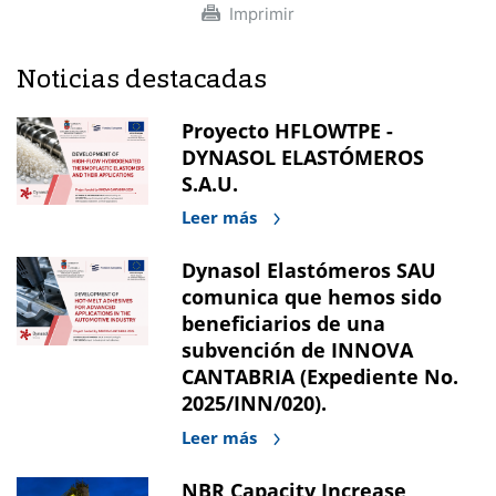
Imprimir
Noticias destacadas
Proyecto HFLOWTPE -
DYNASOL ELASTÓMEROS
S.A.U.
Leer más
Dynasol Elastómeros SAU
comunica que hemos sido
beneficiarios de una
subvención de INNOVA
CANTABRIA (Expediente No.
2025/INN/020).
Leer más
NBR Capacity Increase