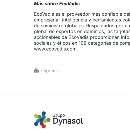
Más sobre EcoVadis
EcoVadis es el proveedor más confiable del
empresarial, inteligencia y herramientas c
de suministro globales. Respaldados por u
global de expertos en dominios, las tarjeta
accionables de EcoVadis proporcionan infor
sociales y éticos en 198 categorías de co
www.ecovadis.com.
Imprimir