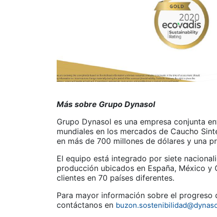
Más sobre Grupo Dynasol
Grupo Dynasol es una empresa conjunta ent
mundiales en los mercados de Caucho Sint
en más de 700 millones de dólares y una p
El equipo está integrado por siete nacional
producción ubicados en España, México y C
clientes en 70 países diferentes.
Para mayor información sobre el progreso d
contáctanos en
buzon.sostenibilidad@dynas