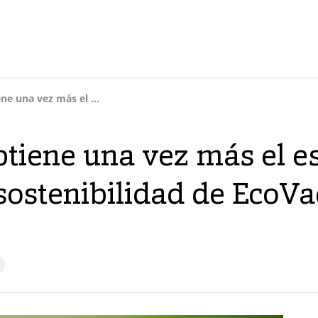
Grupo Dynasol obtiene una vez más el estatus de oro en la evaluación de sostenibilidad de EcoVadis
tiene una vez más el es
sostenibilidad de EcoVa