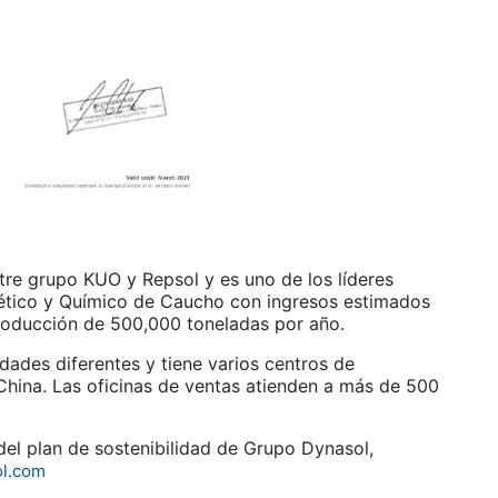
re grupo KUO y Repsol y es uno de los líderes
ético y Químico de Caucho con ingresos estimados
roducción de 500,000 toneladas por año.
idades diferentes y tiene varios centros de
hina. Las oficinas de ventas atienden a más de 500
el plan de sostenibilidad de Grupo Dynasol,
ol.com