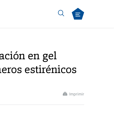
ación en gel
eros estirénicos
Imprimir