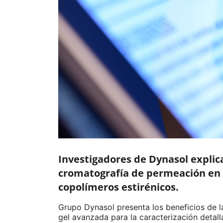
Investigadores de Dynasol explica
cromatografía de permeación en g
copolímeros estirénicos.
Grupo Dynasol presenta los beneficios de l
gel avanzada para la caracterización detal