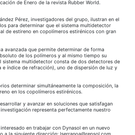
icación de Enero de la revista Rubber World.
dez Pérez, investigadores del grupo, ilustran en el
ados para determinar que el sistema multidetector
l de estireno en copolímeros estirénicos con gran
ica avanzada que permite determinar de forma
absoluto de los polímeros y al mismo tiempo su
l sistema multidetector consta de dos detectores de
a e índice de refracción), uno de dispersión de luz y
torios determinar simultáneamente la composición, la
ireno en los copolímeros estirénicos.
esarrollar y avanzar en soluciones que satisfagan
a investigación representa perfectamente nuestro
 interesado en trabajar con Dynasol en un nuevo
o a la siguiente dirección: lserranoa@repsol.com .