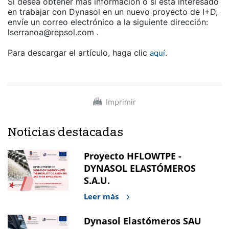
Si desea obtener más información o si está interesado
en trabajar con Dynasol en un nuevo proyecto de I+D,
envíe un correo electrónico a la siguiente dirección:
lserranoa@repsol.com .
Para descargar el artículo, haga clic
.
aquí
Imprimir
Noticias destacadas
Proyecto HFLOWTPE -
DYNASOL ELASTÓMEROS
S.A.U.
Leer más
Dynasol Elastómeros SAU