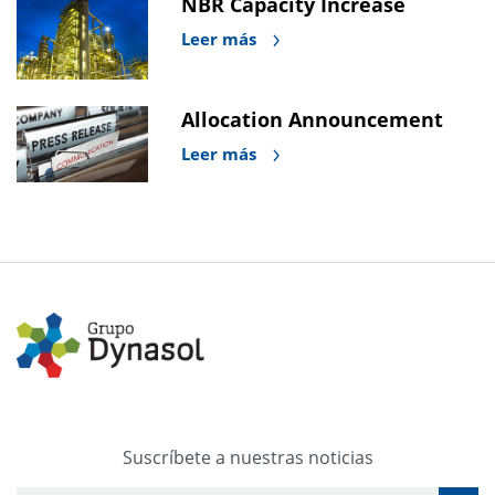
NBR Capacity Increase
Leer más
Allocation Announcement
Leer más
Suscríbete a nuestras noticias