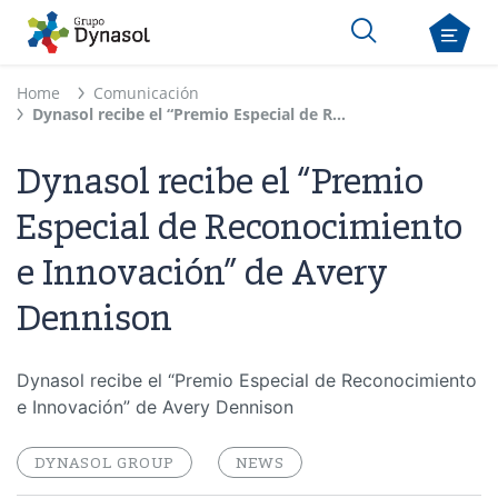
Home
Comunicación
Dynasol recibe el “Premio Especial de Reconocimiento e Innovación” de Avery Dennison
Dynasol recibe el “Premio
Especial de Reconocimiento
e Innovación” de Avery
Dennison
Dynasol recibe el “Premio Especial de Reconocimiento
e Innovación” de Avery Dennison
DYNASOL GROUP
NEWS