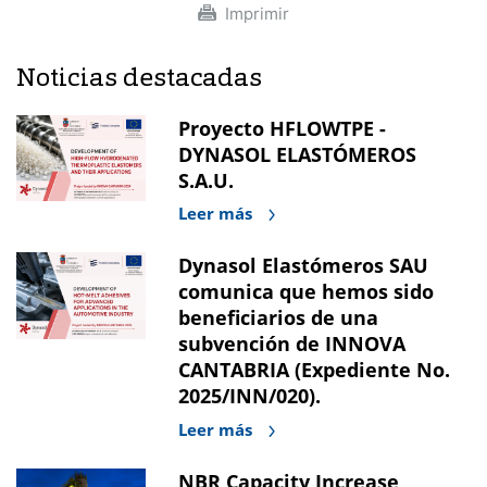
Imprimir
Noticias destacadas
Proyecto HFLOWTPE -
DYNASOL ELASTÓMEROS
S.A.U.
Leer más
Dynasol Elastómeros SAU
comunica que hemos sido
beneficiarios de una
subvención de INNOVA
CANTABRIA (Expediente No.
2025/INN/020).
Leer más
NBR Capacity Increase