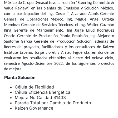
México de Grupo Dynasol tuvo la reunión “Steering Committe &
Value Review” en las plantas de Emulsión y Solución México,
con la participación del Ing. Cesar T. Alvarado Alanís Gerente
General de Operaciones México, Ing. Miguel Angel Ortega
Mendoza Gerente de Servicios Técnicos, el Ing. Walter Guzmán
King Gerente de Mantenimiento, Ing Jorge Eliud Rodriguez
Osorio Gerente de Producción Planta Emulsión, Ing Alejandro
Santomé García Gerente de Producción Solución, además de
líderes de proyecto, facilitadores y los consultores de Kaizen
Institute España, Jorge Lloret y Arnau Figuerola, en donde se
evaluaron los resultados obtenidos al cierre del octavo ciclo,
semestre Agosto-Diciembre 2022, de los siguientes proyectos
de mejora.
Planta Solución
Célula de Fiabilidad
Célula Eficiencia Energética
Mejora No Calidad S1433
Parada Total por Cambio de Producto
Kaizen Governance