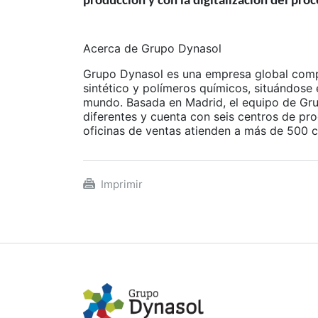
producción y con la digitalización del pro
Acerca de Grupo Dynasol
Grupo Dynasol es una empresa global comp
sintético y polímeros químicos, situándose
mundo. Basada en Madrid, el equipo de Gru
diferentes y cuenta con seis centros de pr
oficinas de ventas atienden a más de 500 c
Imprimir