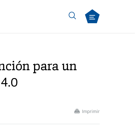
nción para un
 4.0
Imprimir