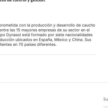
ceso de control y gestión
.
rometida con la producción y desarrollo de caucho
 entre las 15 mayores empresas de su sector en el
po Dynasol está formado por siete nacionalidades
oducción ubicados en España, México y China. Sus
lientes en 70 países diferentes.
Su