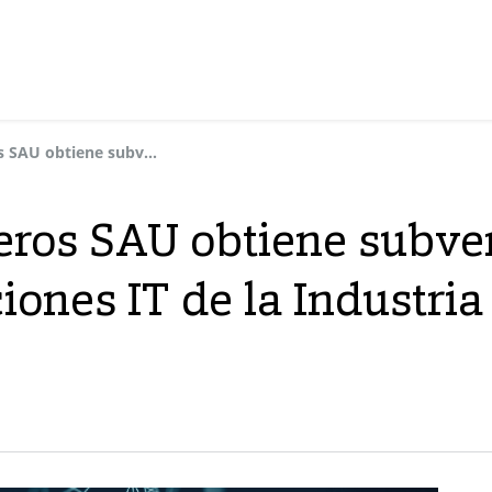
Dynasol Elastómeros SAU obtiene subvención para un proyecto de soluciones IT de la Industria 4.0
ros SAU obtiene subve
iones IT de la Industria