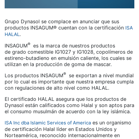
Grupo Dynasol se complace en anunciar que sus
productos INSAGUM® cuentan con la certificación
ISA
.
HALAL
®
INSAGUM
es la marca de nuestros productos
de grado comestible IG1027 y IG1028, copolímeros de
estireno-butadieno en emulsión caliente, los cuales se
utilizan en la producción de goma de mascar.
®
Los productos INSAGUM
se exportan a nivel mundial
por lo cual es importante que nuestra empresa cumpla
con regulaciones de alto nivel como HALAL.
El certificado HALAL asegura que los productos de
Dynasol están calificados como Halal y son aptos para
el consumo musulmán de acuerdo con la ley islámica.
es un organismo
ISA Inc dba Islamic Services of America
de certificación Halal líder en Estados Unidos y
Norteamérica, reconocido internacionalmente en