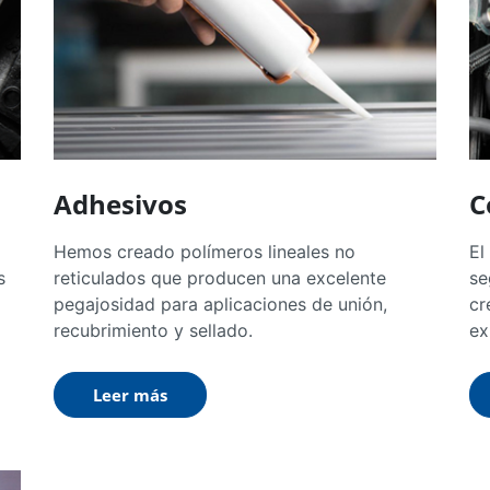
Adhesivos
C
Hemos creado polímeros lineales no
El
s
reticulados que producen una excelente
se
pegajosidad para aplicaciones de unión,
cr
recubrimiento y sellado.
ex
Leer más