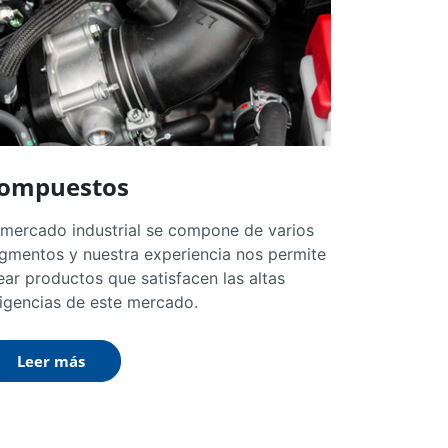
ompuestos
 mercado industrial se compone de varios
gmentos y nuestra experiencia nos permite
ear productos que satisfacen las altas
igencias de este mercado.
Leer más