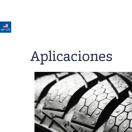
en-US
Aplicaciones