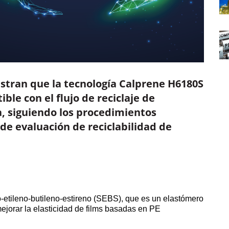
tran que la tecnología Calprene H6180S
le con el flujo de reciclaje de
pa, siguiendo los procedimientos
de evaluación de reciclabilidad de
-etileno-butileno-estireno (SEBS), que es un elastómero
mejorar la elasticidad de films basadas en PE