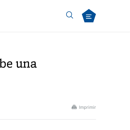
ibe una
Imprimir