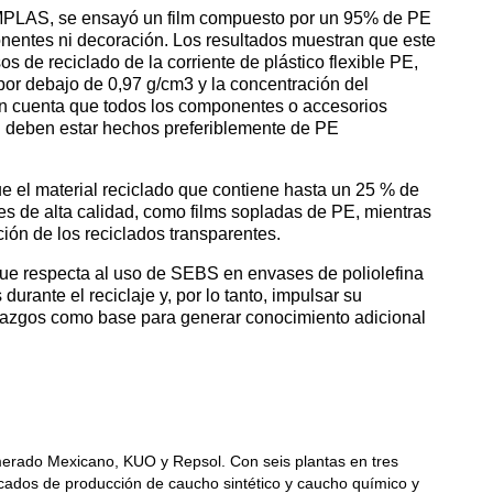
AIMPLAS, se ensayó un film compuesto por un 95% de PE
entes ni decoración. Los resultados muestran que este
 de reciclado de la corriente de plástico flexible PE,
or debajo de 0,97 g/cm3 y la concentración del
n cuenta que todos los componentes o accesorios
al deben estar hechos preferiblemente de PE
 el material reciclado que contiene hasta un 25 % de
nes de alta calidad, como films sopladas de PE, mientras
ión de los reciclados transparentes.
que respecta al uso de SEBS en envases de poliolefina
urante el reciclaje y, por lo tanto, impulsar su
allazgos como base para generar conocimiento adicional
erado Mexicano, KUO y Repsol. Con seis plantas en tres
rcados de producción de caucho sintético y caucho químico y