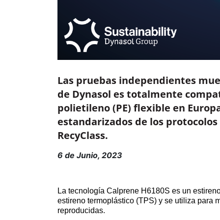
Las pruebas independientes mues
de Dynasol es totalmente compatib
polietileno (PE) flexible en Euro
estandarizados de los protocolos 
RecyClass.
6 de Junio, 2023
La tecnología Calprene H6180S es un estireno
estireno termoplástico (TPS) y se utiliza para 
reproducidas.