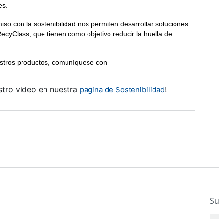
es.
iso con la sostenibilidad nos permiten desarrollar soluciones
cyClass, que tienen como objetivo reducir la huella de
estros productos, comuníquese con
stro video en nuestra
!
pagina de Sostenibilidad
Su