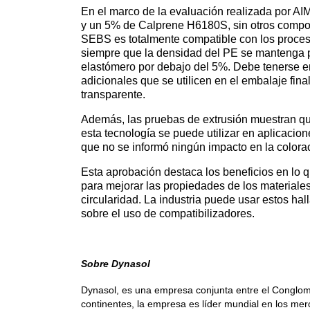
En el marco de la evaluación realizada por 
y un 5% de Calprene H6180S, sin otros compon
SEBS es totalmente compatible con los procesos
siempre que la densidad del PE se mantenga p
elastómero por debajo del 5%. Debe tenerse e
adicionales que se utilicen en el embalaje fin
transparente.
Además, las pruebas de extrusión muestran que
esta tecnología se puede utilizar en aplicacio
que no se informó ningún impacto en la colorac
Esta aprobación destaca los beneficios en lo 
para mejorar las propiedades de los materiales d
circularidad. La industria puede usar estos h
sobre el uso de compatibilizadores.
Sobre Dynasol
Dynasol, es una empresa conjunta entre el Conglom
continentes, la empresa es líder mundial en los me