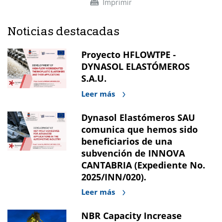
Imprimir
Noticias destacadas
Proyecto HFLOWTPE -
DYNASOL ELASTÓMEROS
S.A.U.
Leer más
Dynasol Elastómeros SAU
comunica que hemos sido
beneficiarios de una
subvención de INNOVA
CANTABRIA (Expediente No.
2025/INN/020).
Leer más
NBR Capacity Increase