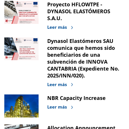
Proyecto HFLOWTPE -
DYNASOL ELASTÓMEROS
S.A.U.
Leer más
Dynasol Elastómeros SAU
comunica que hemos sido
beneficiarios de una
subvención de INNOVA
CANTABRIA (Expediente No.
2025/INN/020).
Leer más
NBR Capacity Increase
Leer más
Allocation Announcement