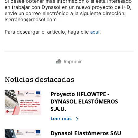
Si desea obtener más información o si está interesado
en trabajar con Dynasol en un nuevo proyecto de I+D,
envíe un correo electrónico a la siguiente dirección:
lserranoa@repsol.com .
Para descargar el artículo, haga clic
.
aquí
Imprimir
Noticias destacadas
Proyecto HFLOWTPE -
DYNASOL ELASTÓMEROS
S.A.U.
Leer más
Dynasol Elastómeros SAU