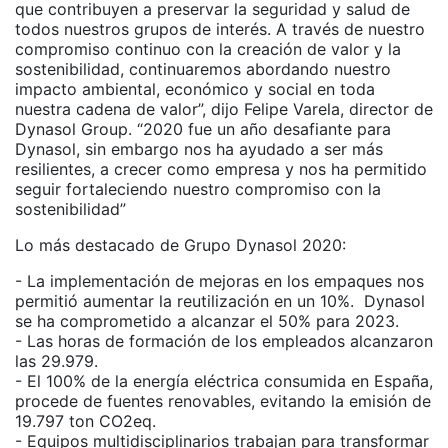
que contribuyen a preservar la seguridad y salud de
todos nuestros grupos de interés. A través de nuestro
compromiso continuo con la creación de valor y la
sostenibilidad, continuaremos abordando nuestro
impacto ambiental, económico y social en toda
nuestra cadena de valor”, dijo Felipe Varela, director de
Dynasol Group. “2020 fue un año desafiante para
Dynasol, sin embargo nos ha ayudado a ser más
resilientes, a crecer como empresa y nos ha permitido
seguir fortaleciendo nuestro compromiso con la
sostenibilidad”
Lo más destacado de Grupo Dynasol 2020:
- La implementación de mejoras en los empaques nos
permitió aumentar la reutilización en un 10%. Dynasol
se ha comprometido a alcanzar el 50% para 2023.
- Las horas de formación de los empleados alcanzaron
las 29.979.
- El 100% de la energía eléctrica consumida en España,
procede de fuentes renovables, evitando la emisión de
19.797 ton CO2eq.
- Equipos multidisciplinarios trabajan para transformar