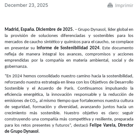
December 23, 2025
Imprimir
Madrid, España. Diciembre de 2025.
– Grupo Dynasol, líder global en
la provisión de soluciones diferenciadas y sostenibles para los
mercados de caucho sintético y químicos para el caucho, se complace
en presentar su
Informe de Sostenibilidad 2024
. Este documento
refleja de manera integral los avances, compromisos y acciones
emprendidas por la compañía en materia ambiental, social y de
gobernanza.
“En 2024 hemos consolidado nuestro camino hacia la sostenibilidad,
reforzando nuestra estrategia en línea con los Objetivos de Desarrollo
Sostenible y el Acuerdo de París. Continuamos impulsando la
eficiencia energética, la innovación responsable y la reducción de
emisiones de CO₂, al mismo tiempo que fortalecemos nuestra cultura
de seguridad, formación y diversidad, avanzando juntos hacia un
crecimiento más sostenible. Nuestro objetivo es claro: seguir
construyendo una compañía más competitiva y resiliente, preparada
para los retos presentes y futuros”, destacó
Felipe Varela, Director
de Grupo Dynasol
.