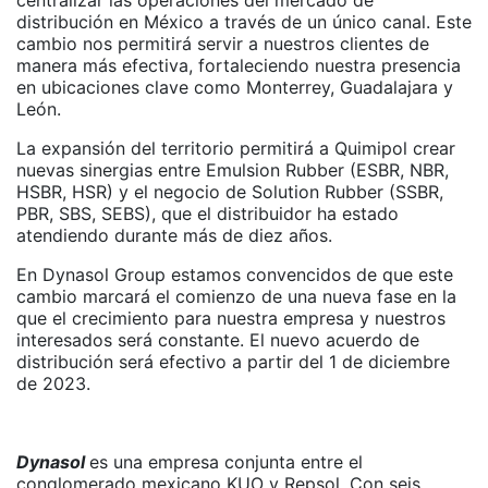
centralizar las operaciones del mercado de
distribución en México a través de un único canal. Este
cambio nos permitirá servir a nuestros clientes de
manera más efectiva, fortaleciendo nuestra presencia
en ubicaciones clave como Monterrey, Guadalajara y
León.
La expansión del territorio permitirá a Quimipol crear
nuevas sinergias entre Emulsion Rubber (ESBR, NBR,
HSBR, HSR) y el negocio de Solution Rubber (SSBR,
PBR, SBS, SEBS), que el distribuidor ha estado
atendiendo durante más de diez años.
En Dynasol Group estamos convencidos de que este
cambio marcará el comienzo de una nueva fase en la
que el crecimiento para nuestra empresa y nuestros
interesados será constante. El nuevo acuerdo de
distribución será efectivo a partir del 1 de diciembre
de 2023.
Dynasol
es una empresa conjunta entre el
conglomerado mexicano KUO y Repsol. Con seis