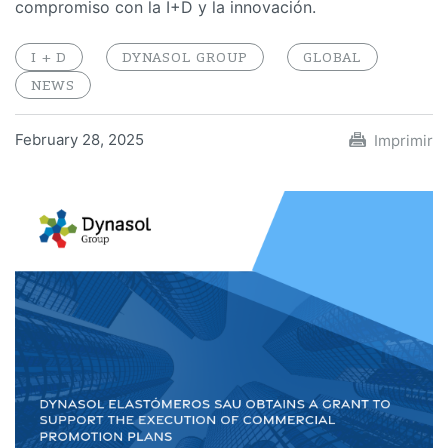
compromiso con la I+D y la innovación.
I + D
DYNASOL GROUP
GLOBAL
NEWS
February 28, 2025
Imprimir