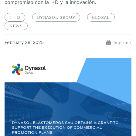
compromiso con la I+D y la innovación.
I + D
DYNASOL GROUP
GLOBAL
NEWS
February 28, 2025
Imprimir