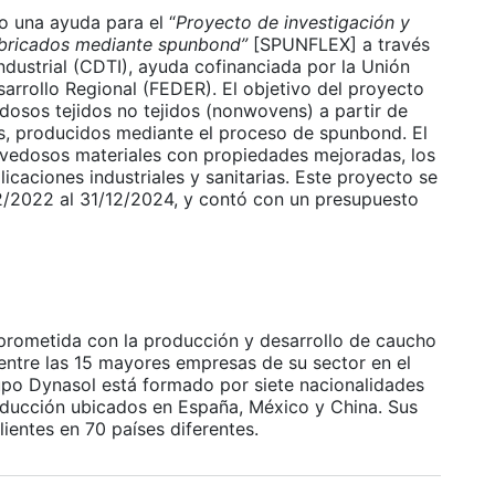
una ayuda para el “
Proyecto de investigación y
 fabricados mediante spunbond”
[SPUNFLEX] a través
ndustrial (CDTI), ayuda cofinanciada por la Unión
rrollo Regional (FEDER). El objetivo del proyecto
edosos tejidos no tejidos (nonwovens) a partir de
, producidos mediante el proceso de spunbond. El
ovedosos materiales con propiedades mejoradas, los
licaciones industriales y sanitarias. Este proyecto se
12/2022 al 31/12/2024, y contó con un presupuesto
rometida con la producción y desarrollo de caucho
 entre las 15 mayores empresas de su sector en el
po Dynasol está formado por siete nacionalidades
oducción ubicados en España, México y China. Sus
lientes en 70 países diferentes.