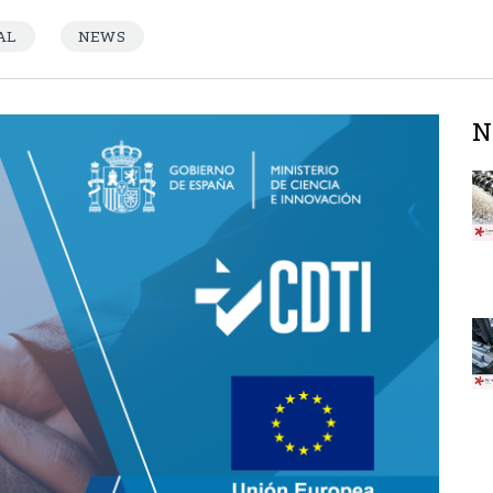
AL
NEWS
N