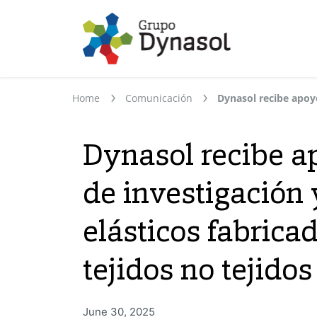
Home
Comunicación
Dynasol recibe a
de investigación 
elásticos fabric
tejidos no tejidos
June 30, 2025