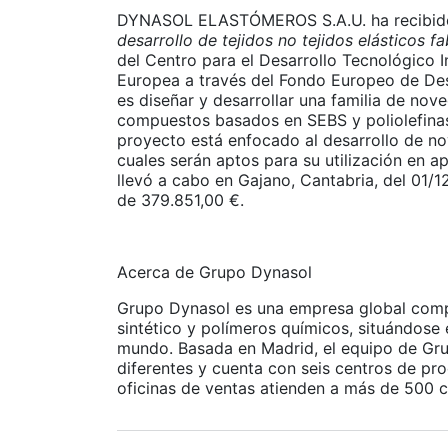
DYNASOL ELASTÓMEROS S.A.U. ha recibido 
desarrollo de tejidos no tejidos elásticos
del Centro para el Desarrollo Tecnológico I
Europea a través del Fondo Europeo de Desa
es diseñar y desarrollar una familia de nov
compuestos basados en SEBS y poliolefinas
proyecto está enfocado al desarrollo de n
cuales serán aptos para su utilización en ap
llevó a cabo en Gajano, Cantabria, del 01/
de 379.851,00 €.
Acerca de Grupo Dynasol
Grupo Dynasol es una empresa global comp
sintético y polímeros químicos, situándose
mundo. Basada en Madrid, el equipo de Gru
diferentes y cuenta con seis centros de pr
oficinas de ventas atienden a más de 500 c