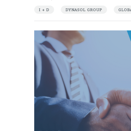
I + D
DYNASOL GROUP
GLOB