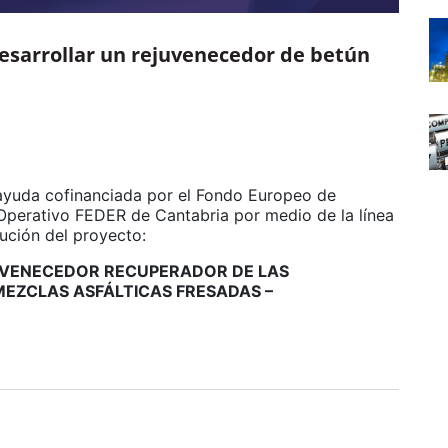
esarrollar un rejuvenecedor de betún
ayuda cofinanciada por el Fondo Europeo de
Operativo FEDER de Cantabria por medio de la línea
ución del proyecto:
UVENECEDOR RECUPERADOR DE LAS
MEZCLAS ASFÁLTICAS FRESADAS –