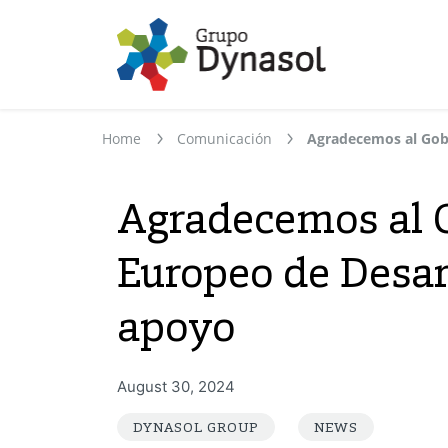
Home
Comunicación
Agradecemos al G
Europeo de Desar
apoyo
August 30, 2024
DYNASOL GROUP
NEWS