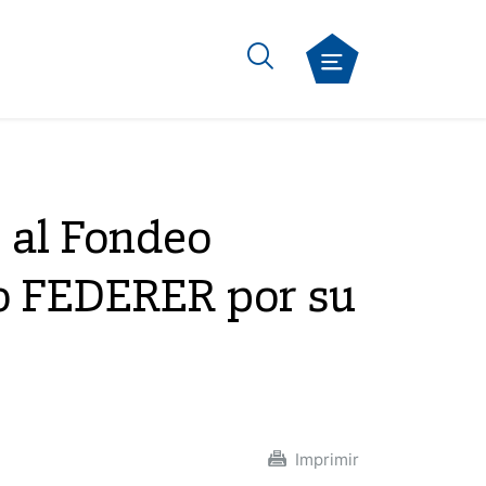
 al Fondeo
vo FEDERER por su
Imprimir