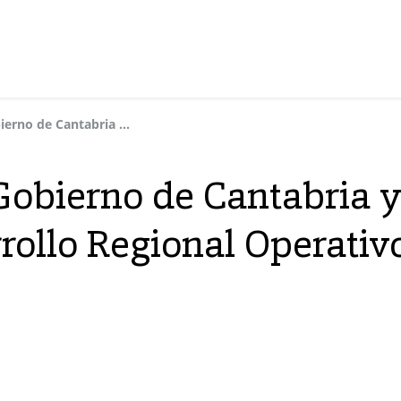
Agradecemos al Gobierno de Cantabria y al Fondeo Europeo de Desarrollo Regional Operativo FEDERER por su apoyo
obierno de Cantabria y
rollo Regional Operati