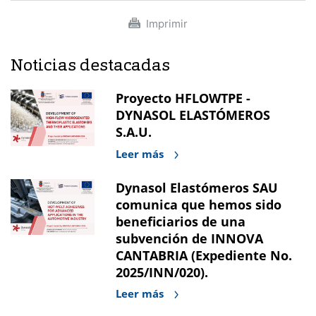
Imprimir
Noticias destacadas
Proyecto HFLOWTPE -
DYNASOL ELASTÓMEROS
S.A.U.
Leer más
Dynasol Elastómeros SAU
comunica que hemos sido
beneficiarios de una
subvención de INNOVA
CANTABRIA (Expediente No.
2025/INN/020).
Leer más