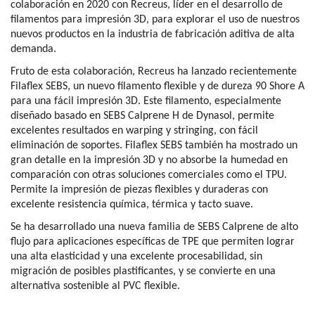
colaboración en 2020 con Recreus, líder en el desarrollo de
filamentos para impresión 3D, para explorar el uso de nuestros
nuevos productos en la industria de fabricación aditiva de alta
demanda.
Fruto de esta colaboración, Recreus ha lanzado recientemente
Filaflex SEBS, un nuevo filamento flexible y de dureza 90 Shore A
para una fácil impresión 3D. Este filamento, especialmente
diseñado basado en SEBS Calprene H de Dynasol, permite
excelentes resultados en warping y stringing, con fácil
eliminación de soportes. Filaflex SEBS también ha mostrado un
gran detalle en la impresión 3D y no absorbe la humedad en
comparación con otras soluciones comerciales como el TPU.
Permite la impresión de piezas flexibles y duraderas con
excelente resistencia química, térmica y tacto suave.
Se ha desarrollado una nueva familia de SEBS Calprene de alto
flujo para aplicaciones específicas de TPE que permiten lograr
una alta elasticidad y una excelente procesabilidad, sin
migración de posibles plastificantes, y se convierte en una
alternativa sostenible al PVC flexible.