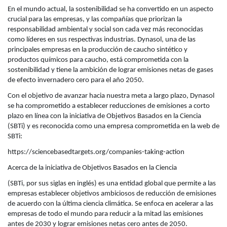
En el mundo actual, la sostenibilidad se ha convertido en un aspecto
crucial para las empresas, y las compañías que priorizan la
responsabilidad ambiental y social son cada vez más reconocidas
como líderes en sus respectivas industrias. Dynasol, una de las
principales empresas en la producción de caucho sintético y
productos químicos para caucho, está comprometida con la
sostenibilidad y tiene la ambición de lograr emisiones netas de gases
de efecto invernadero cero para el año 2050.
Con el objetivo de avanzar hacia nuestra meta a largo plazo, Dynasol
se ha comprometido a establecer reducciones de emisiones a corto
plazo en línea con la iniciativa de Objetivos Basados en la Ciencia
(SBTi) y es reconocida como una empresa comprometida en la web de
SBTi:
https://sciencebasedtargets.org/companies-taking-action
Acerca de la iniciativa de Objetivos Basados en la Ciencia
(SBTi, por sus siglas en inglés) es una entidad global que permite a las
empresas establecer objetivos ambiciosos de reducción de emisiones
de acuerdo con la última ciencia climática. Se enfoca en acelerar a las
empresas de todo el mundo para reducir a la mitad las emisiones
antes de 2030 y lograr emisiones netas cero antes de 2050.