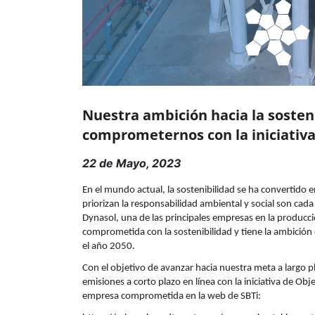
Nuestra ambición hacia la sosteni
comprometernos con la iniciativa
22 de Mayo, 2023
En el mundo actual, la sostenibilidad se ha convertido 
priorizan la responsabilidad ambiental y social son cad
Dynasol, una de las principales empresas en la producc
comprometida con la sostenibilidad y tiene la ambición
el año 2050.
Con el objetivo de avanzar hacia nuestra meta a largo 
emisiones a corto plazo en línea con la iniciativa de Ob
empresa comprometida en la web de SBTi: