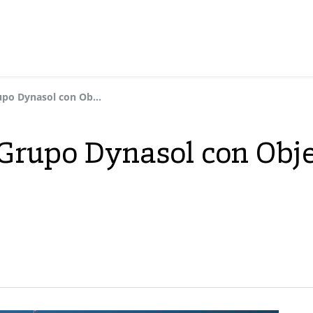
Compromiso del Grupo Dynasol con Objetivos Basados ​​en la Ciencia
rupo Dynasol con Objet