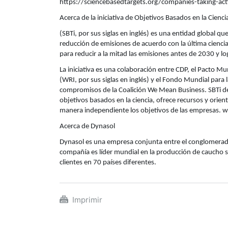
https://sciencebasedtargets.org/companies-taking-act
Acerca de la iniciativa de Objetivos Basados en la Cienci
(SBTi, por sus siglas en inglés) es una entidad global q
reducción de emisiones de acuerdo con la última ciencia
para reducir a la mitad las emisiones antes de 2030 y l
La iniciativa es una colaboración entre CDP, el Pacto M
(WRI, por sus siglas en inglés) y el Fondo Mundial para 
compromisos de la Coalición We Mean Business. SBTi de
objetivos basados en la ciencia, ofrece recursos y orien
manera independiente los objetivos de las empresas. 
Acerca de Dynasol
Dynasol es una empresa conjunta entre el conglomerado
compañía es líder mundial en la producción de caucho s
clientes en 70 países diferentes.
Imprimir