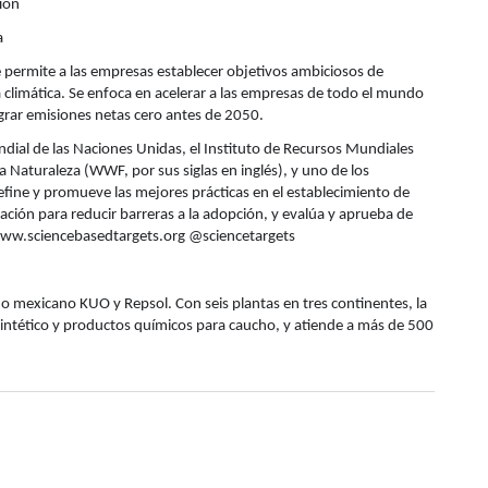
ion
a
ue permite a las empresas establecer objetivos ambiciosos de
 climática. Se enfoca en acelerar a las empresas de todo el mundo
ograr emisiones netas cero antes de 2050.
undial de las Naciones Unidas, el Instituto de Recursos Mundiales
la Naturaleza (WWF, por sus siglas en inglés), y uno de los
fine y promueve las mejores prácticas en el establecimiento de
tación para reducir barreras a la adopción, y evalúa y aprueba de
www.sciencebasedtargets.org @sciencetargets
 mexicano KUO y Repsol. Con seis plantas en tres continentes, la
intético y productos químicos para caucho, y atiende a más de 500