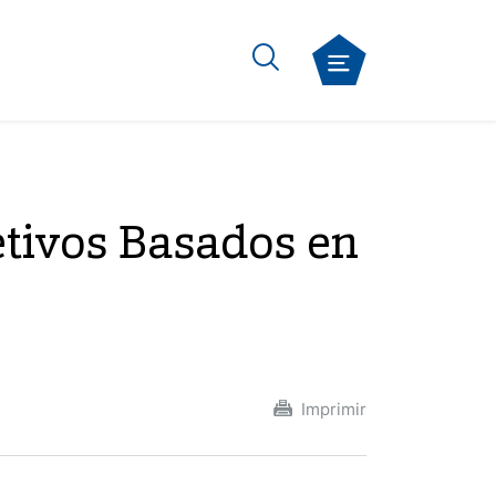
ivos Basados ​​en
Imprimir