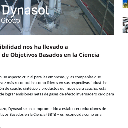
bilidad nos ha llevado a
 de Objetivos Basados en la Ciencia
en un aspecto crucial para las empresas, y las compañías que
a vez más reconocidas como líderes en sus respectivas industrias.
ión de caucho sintético y productos químicos para caucho, está
 de lograr emisiones netas de gases de efecto invernadero cero para
plazo, Dynasol se ha comprometido a establecer reducciones de
jetivos Basados en la Ciencia (SBTi) y es reconocida como una