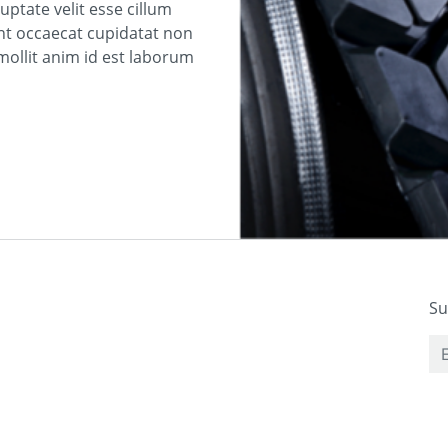
uptate velit esse cillum
int occaecat cupidatat non
 mollit anim id est laborum
Su