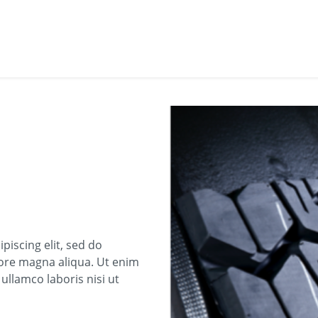
piscing elit, sed do
ore magna aliqua. Ut enim
ullamco laboris nisi ut