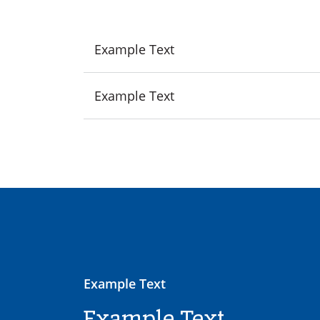
Example Text
Example Text
Example Text
Example Text