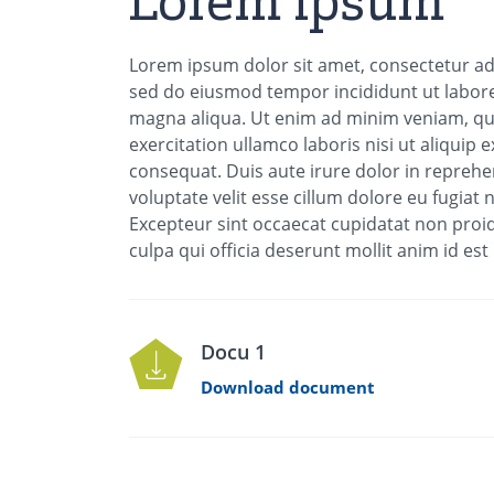
Lorem ipsum
Lorem ipsum dolor sit amet, consectetur adip
sed do eiusmod tempor incididunt ut labore
magna aliqua. Ut enim ad minim veniam, qu
exercitation ullamco laboris nisi ut aliqui
consequat. Duis aute irure dolor in reprehe
voluptate velit esse cillum dolore eu fugiat n
Excepteur sint occaecat cupidatat non proid
culpa qui officia deserunt mollit anim id es
Docu 1
Download document