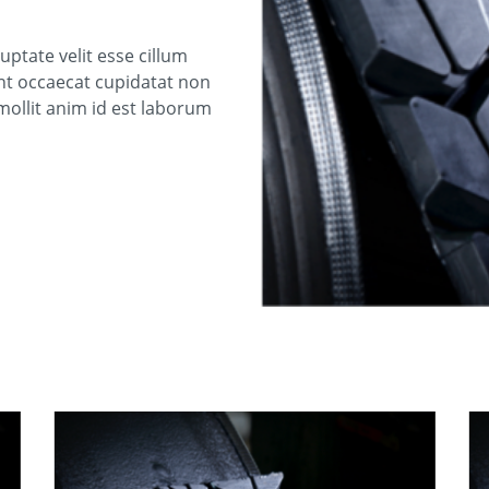
uptate velit esse cillum
int occaecat cupidatat non
 mollit anim id est laborum