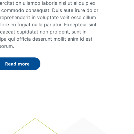
ercitation ullamco laboris nisi ut aliquip ex
 commodo consequat. Duis aute irure dolor
 reprehenderit in voluptate velit esse cillum
lore eu fugiat nulla pariatur. Excepteur sint
caecat cupidatat non proident, sunt in
lpa qui officia deserunt mollit anim id est
borum.
Read more