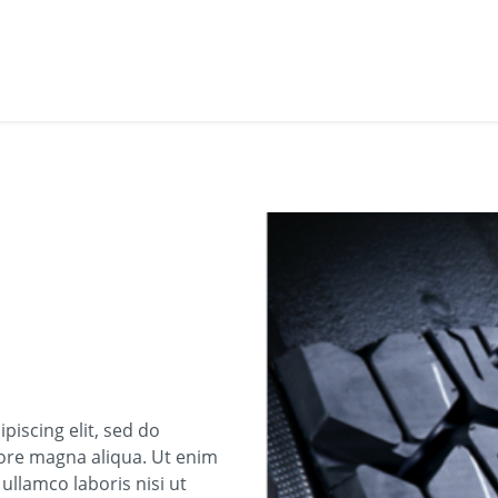
piscing elit, sed do
ore magna aliqua. Ut enim
ullamco laboris nisi ut