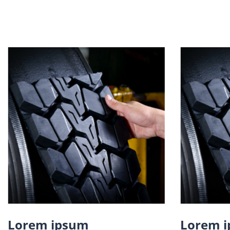
Lorem ipsum
Lorem 