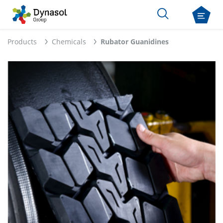
Products
Chemicals
Rubator Guanidines