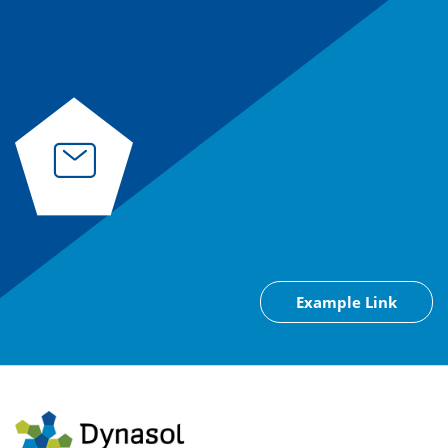
Example Link